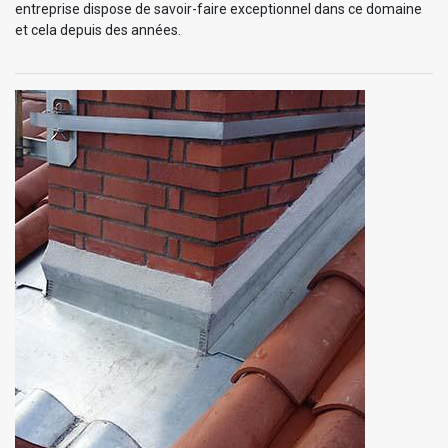
entreprise dispose de savoir-faire exceptionnel dans ce domaine
et cela depuis des années.