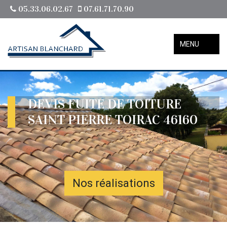
05.33.06.02.67
07.61.71.70.90
MENU
DEVIS FUITE DE TOITURE
SAINT PIERRE TOIRAC 46160
Nos réalisations