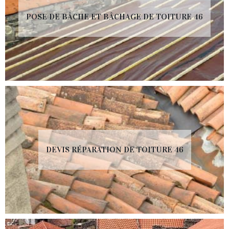
POSE DE BÂCHE ET BÂCHAGE DE TOITURE 46
DEVIS RÉPARATION DE TOITURE 46