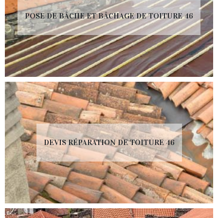
POSE DE BÂCHE ET BÂCHAGE DE TOITURE 46
DEVIS RÉPARATION DE TOITURE 46