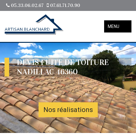
05.33.06.02.67
07.61.71.70.90
MENU
DEVIS FUITE DE TOITURE
NADILLAC 46360
Nos réalisations