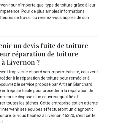
rvenir sur n’importe quel type de toiture grâce à leur
compétence. Pour de plus amples informations,
 heures de travail ou rendez-vous auprès de son
ir un devis fuite de toiture
eur réparation de toiture
 à Livernon ?
ient trop vieille et perd son imperméabilité, cela veut
céder à la réparation de toiture pour remédier à
découvrez le service proposé par Artisan Blanchard
 entreprise fiable pour procéder à la réparation de
entreprise dispose d’un couvreur qualifié et
er toutes les tâches. Cette entreprise est en attente
intervenir ses équipes effectueront un diagnostic
oiture. Si vous habitez à Livernon 46320, c’est cette
ut.