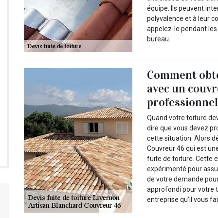
équipe. Ils peuvent inte
polyvalence et à leur 
appelez-le pendant les
bureau.
Comment obten
avec un couvr
professionnel
Quand votre toiture dev
dire que vous devez pro
cette situation. Alors 
Couvreur 46 qui est une
fuite de toiture. Cette 
expérimenté pour assur
de votre demande pour 
approfondi pour votre t
entreprise qu’il vous fa