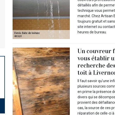
détaillés afin de perm
technique vous permettr
marché. Chez Artisan B
toujours gratuit et san
site internet ou conta
heures de bureau.
Un couvreur f
vous établir u
recherche des
toit à Liverno
Il faut savoir qu’une in
plusieurs sources comm
en prime la présence de
divers qui se décompose
provient des défaillanc
cas, la source de ces 
réparation de celle-ci 