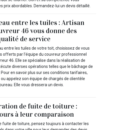
des prix abordables. Demandez-lui un devis détaillé.
eau entre les tuiles : Artisan
uvreur 46 vous donne des
ualité de service
eau entre les tuiles de votre toit, choisissez de vous
es offerts par l’équipe du couvreur professionnel
eur 46. Elle se spécialise dans la réalisation de
xécute diverses opérations telles que le bâchage de
. Pour en savoir plus sur ses conditions tarifaires,
et ou appelez son équipe de chargés de clientèle
ureau. Elle vous dressera un devis.
ation de fuite de toiture :
ours à leur comparaison
e fuite de toiture, pensez toujours à contacter les
ls dans votre ville pour leur demander des devis