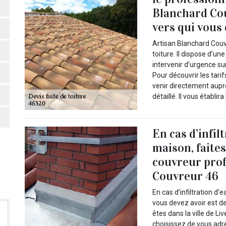
Blanchard Cou
vers qui vous
Artisan Blanchard Couvr
toiture. Il dispose d’u
intervenir d’urgence su
Pour découvrir les tari
venir directement aupr
détaillé. Il vous établi
En cas d’infil
maison, faites
couvreur prof
Couvreur 46
En cas d’infiltration d’
vous devez avoir est de
êtes dans la ville de L
choisissez de vous adr