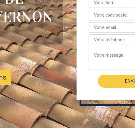
IVERNON
ons