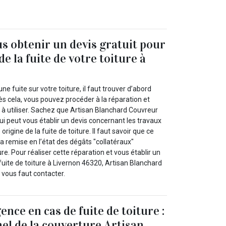
s obtenir un devis gratuit pour
de la fuite de votre toiture à
ne fuite sur votre toiture, il faut trouver d’abord
près cela, vous pouvez procéder à la réparation et
à utiliser. Sachez que Artisan Blanchard Couvreur
ui peut vous établir un devis concernant les travaux
origine de la fuite de toiture. Il faut savoir que ce
a remise en l’état des dégâts "collatéraux"
re. Pour réaliser cette réparation et vous établir un
fuite de toiture à Livernon 46320, Artisan Blanchard
l vous faut contacter.
nce en cas de fuite de toiture :
nel de la couverture Artisan