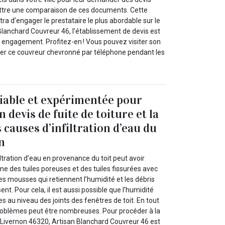
ettre une comparaison de ces documents. Cette
a d’engager le prestataire le plus abordable sur le
lanchard Couvreur 46, l’établissement de devis est
s engagement. Profitez-en ! Vous pouvez visiter son
cter ce couvreur chevronné par téléphone pendant les
iable et expérimentée pour
n devis de fuite de toiture et la
 causes d’infiltration d’eau du
n
filtration d’eau en provenance du toit peut avoir
e des tuiles poreuses et des tuiles fissurées avec
s mousses qui retiennent l’humidité et les débris
nt. Pour cela, il est aussi possible que l’humidité
es au niveau des joints des fenêtres de toit. En tout
problèmes peut être nombreuses. Pour procéder à la
à Livernon 46320, Artisan Blanchard Couvreur 46 est