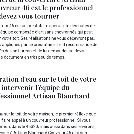
vreur 46 est le professionnel
 devez vous tourner
eur 46 est un prestataire spécialiste des fuites de
ne équipe composée d’artisans chevronnés qui peut
r votre toit. Ses réalisations ne vous décevront pas.
fs appliqués par ce prestataire, il est recommandé de
ès de son bureau et de lui demander un devis
ra le document en très peu de temps.
tration d’eau sur le toit de votre
 intervenir l’équipe du
essionnel Artisan Blanchard
eau sur le toit de votre maison, le premier réflexe que
 faire appel à un couvreur professionnel. Si vous
ivernon, dans le 46320, mais aussi dans ses environs,
esser à Artisan Blanchard Couvreur 46 et à son