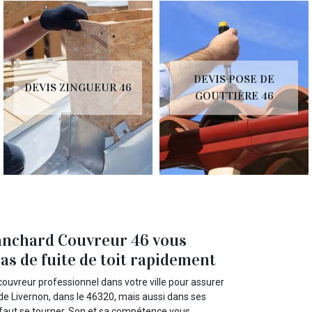
DEVIS POSE DE
DEVIS ZINGUEUR 46
GOUTTIÈRE 46
lanchard Couvreur 46 vous
as de fuite de toit rapidement
 couvreur professionnel dans votre ville pour assurer
e de Livernon, dans le 46320, mais aussi dans ses
l faut se tourner. Son et sa compétence vous