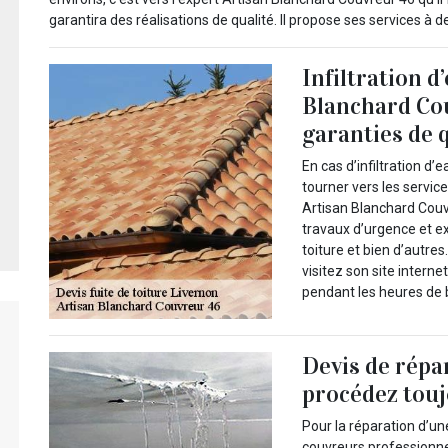
garantira des réalisations de qualité. Il propose ses services à 
Infiltration d’
Blanchard Co
garanties de q
En cas d’infiltration d’
tourner vers les servic
Artisan Blanchard Couvr
travaux d’urgence et e
toiture et bien d’autres
visitez son site intern
pendant les heures de b
Devis de répar
procédez touj
Pour la réparation d’un
couvreurs professionne