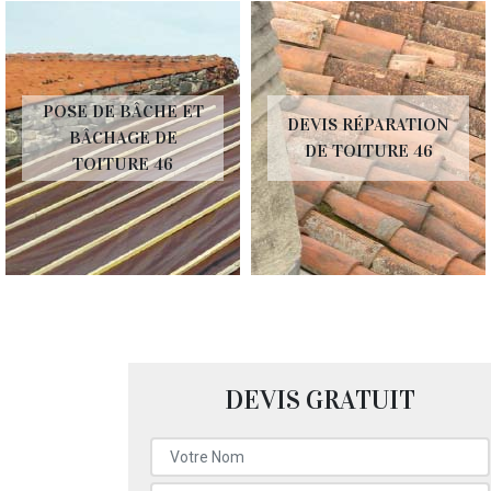
POSE DE BÂCHE ET
DEVIS RÉPARATION
BÂCHAGE DE
DE TOITURE 46
TOITURE 46
DEVIS GRATUIT