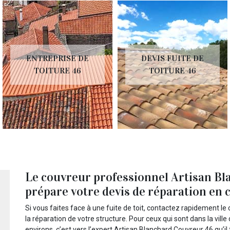
ENTREPRISE DE
DEVIS FUITE DE
TOITURE 46
TOITURE 46
Le couvreur professionnel Artisan B
prépare votre devis de réparation en c
Si vous faites face à une fuite de toit, contactez rapidement le
la réparation de votre structure. Pour ceux qui sont dans la vill
environs, c’est vers l’expert Artisan Blanchard Couvreur 46 qu’i