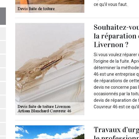
ce qu’il vous faut.
Souhaitez-vou
la réparation 
Livernon ?
Si vous voulez réparer u
l’origine de la fuite. A
déterminer la méthode 
46 est une entreprise q
de réparations de cette 
devis ne concerne pas l
occasionnés par la toitu
devis de réparation de 
Couvreur 46 est ce qu’i
Travaux d’urge
le profession