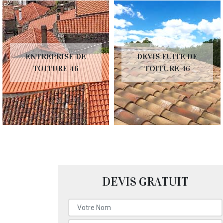
ENTREPRISE DE
DEVIS FUITE DE
TOITURE 46
TOITURE 46
DEVIS GRATUIT