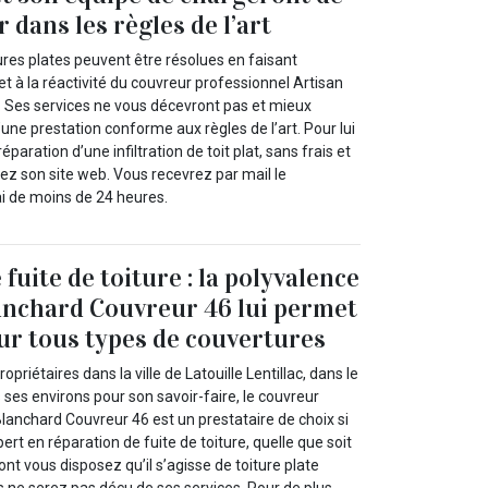
dans les règles de l’art
tures plates peuvent être résolues en faisant
et à la réactivité du couvreur professionnel Artisan
 Ses services ne vous décevront pas et mieux
’une prestation conforme aux règles de l’art. Pour lui
aration d’une infiltration de toit plat, sans frais et
ez son site web. Vous recevrez par mail le
i de moins de 24 heures.
fuite de toiture : la polyvalence
anchard Couvreur 46 lui permet
sur tous types de couvertures
riétaires dans la ville de Latouille Lentillac, dans le
ses environs pour son savoir-faire, le couvreur
lanchard Couvreur 46 est un prestataire de choix si
rt en réparation de fuite de toiture, quelle que soit
ont vous disposez qu’il s’agisse de toiture plate