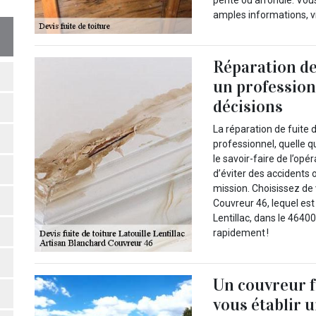
pente ou arrondie. Vou
amples informations, vi
Réparation de 
un profession
décisions
La réparation de fuite d
professionnel, quelle q
le savoir-faire de l’opé
d’éviter des accidents 
mission. Choisissez de 
Couvreur 46, lequel est 
Lentillac, dans le 4640
rapidement !
Un couvreur f
vous établir u