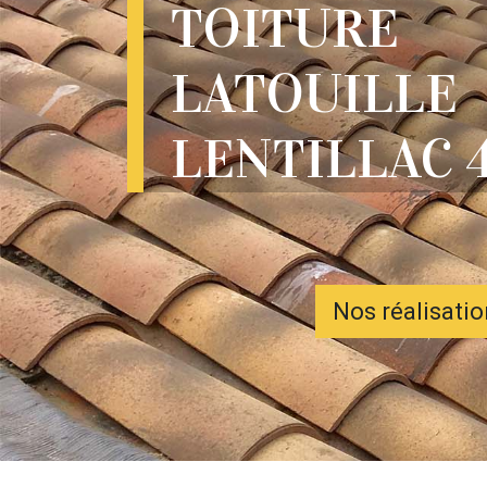
TOITURE
LATOUILLE
LENTILLAC 
Nos réalisati