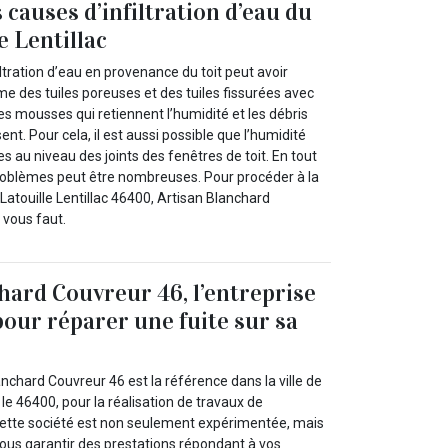
 causes d’infiltration d’eau du
le Lentillac
filtration d’eau en provenance du toit peut avoir
e des tuiles poreuses et des tuiles fissurées avec
s mousses qui retiennent l’humidité et les débris
nt. Pour cela, il est aussi possible que l’humidité
es au niveau des joints des fenêtres de toit. En tout
problèmes peut être nombreuses. Pour procéder à la
 Latouille Lentillac 46400, Artisan Blanchard
 vous faut.
hard Couvreur 46, l’entreprise
pour réparer une fuite sur sa
anchard Couvreur 46 est la référence dans la ville de
s le 46400, pour la réalisation de travaux de
 Cette société est non seulement expérimentée, mais
vous garantir des prestations répondant à vos