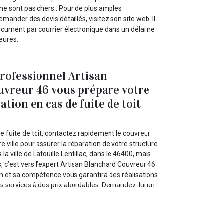
i ne sont pas chers.. Pour de plus amples
mander des devis détaillés, visitez son site web. Il
ocument par courrier électronique dans un délai ne
eures.
rofessionnel Artisan
uvreur 46 vous prépare votre
ation en cas de fuite de toit
ne fuite de toit, contactez rapidement le couvreur
e ville pour assurer la réparation de votre structure.
la ville de Latouille Lentillac, dans le 46400, mais
, c’est vers l’expert Artisan Blanchard Couvreur 46
Son et sa compétence vous garantira des réalisations
ses services à des prix abordables. Demandez-lui un