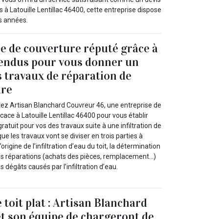
 à Latouille Lentillac 46400, cette entreprise dispose
s années.
e de couverture réputé grâce à
rendus pour vous donner un
s travaux de réparation de
ure
tez Artisan Blanchard Couvreur 46, une entreprise de
icace à Latouille Lentillac 46400 pour vous établir
ratuit pour vos des travaux suite à une infiltration de
que les travaux vont se diviser en trois parties à
’origine de l’infiltration d’eau du toit, la détermination
es réparations (achats des pièces, remplacement…)
es dégâts causés par l’infiltration d’eau.
e toit plat : Artisan Blanchard
t son équipe de chargeront de