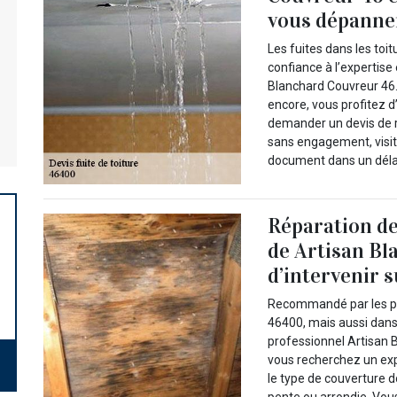
vous dépanner 
Les fuites dans les toi
confiance à l’expertise 
Blanchard Couvreur 46.
encore, vous profitez d
demander un devis de rép
sans engagement, visit
document dans un déla
Réparation de 
de Artisan Bl
d’intervenir 
Recommandé par les prop
46400, mais aussi dans 
professionnel Artisan B
vous recherchez un expe
le type de couverture d