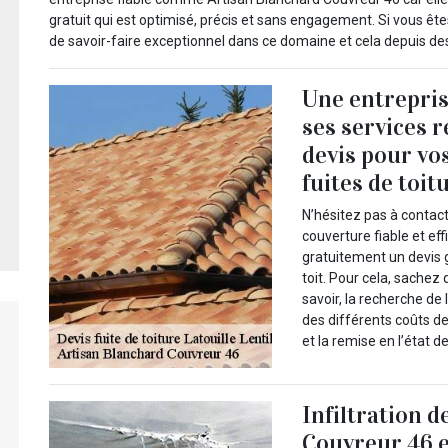
gratuit qui est optimisé, précis et sans engagement. Si vous êtes
de savoir-faire exceptionnel dans ce domaine et cela depuis de
Une entrepris
ses services 
devis pour vo
fuites de toit
N’hésitez pas à contac
couverture fiable et eff
gratuitement un devis g
toit. Pour cela, sachez 
savoir, la recherche de l
des différents coûts d
et la remise en l’état d
Infiltration d
Couvreur 46 e