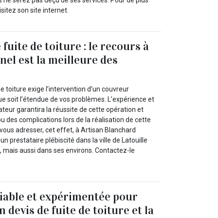
s ne serez pas déçu de ses services. Pour de plus
sitez son site internet.
fuite de toiture : le recours à
nel est la meilleure des
e toiture exige l’intervention d’un couvreur
ue soit l’étendue de vos problèmes. L’expérience et
rateur garantira la réussite de cette opération et
ou des complications lors de la réalisation de cette
vous adresser, cet effet, à Artisan Blanchard
un prestataire plébiscité dans la ville de Latouille
0, mais aussi dans ses environs. Contactez-le
iable et expérimentée pour
n devis de fuite de toiture et la