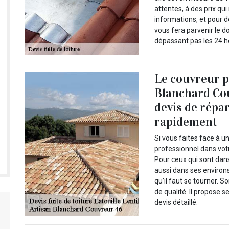
attentes, à des prix qu
informations, et pour de
vous fera parvenir le d
dépassant pas les 24 h
Le couvreur p
Blanchard Co
devis de répar
rapidement
Si vous faites face à u
professionnel dans votr
Pour ceux qui sont dans 
aussi dans ses environs
qu’il faut se tourner. 
de qualité. Il propose 
devis détaillé.