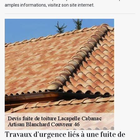
amples informations, visitez son site internet.
Travaux d’urgence liés à une fuite de