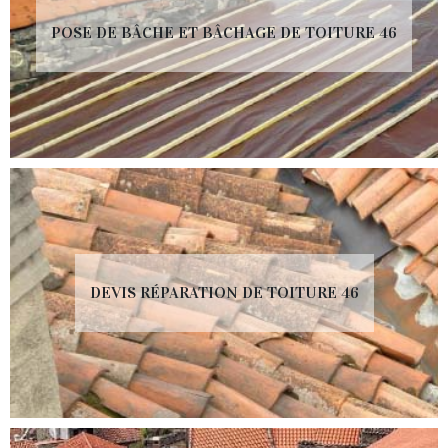
POSE DE BÂCHE ET BÂCHAGE DE TOITURE 46
DEVIS RÉPARATION DE TOITURE 46