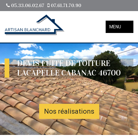
05.33.06.02.67
07.61.71.70.90
MENU
DEVIS FUITE DE TOITURE
LACAPELLE CABANAC 46700
Nos réalisations