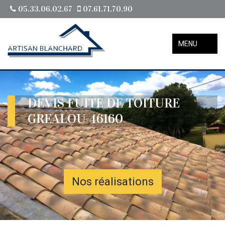
05.33.06.02.67
07.61.71.70.90
MENU
DEVIS FUITE DE TOITURE
GREALOU 46160
Nos réalisations