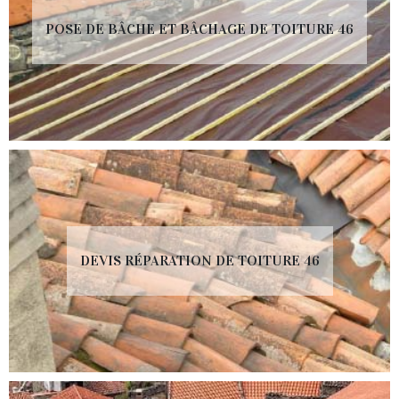
POSE DE BÂCHE ET BÂCHAGE DE TOITURE 46
DEVIS RÉPARATION DE TOITURE 46