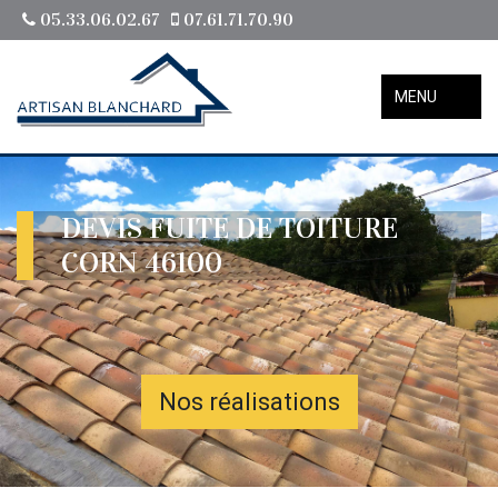
05.33.06.02.67
07.61.71.70.90
MENU
DEVIS FUITE DE TOITURE
CORN 46100
Nos réalisations