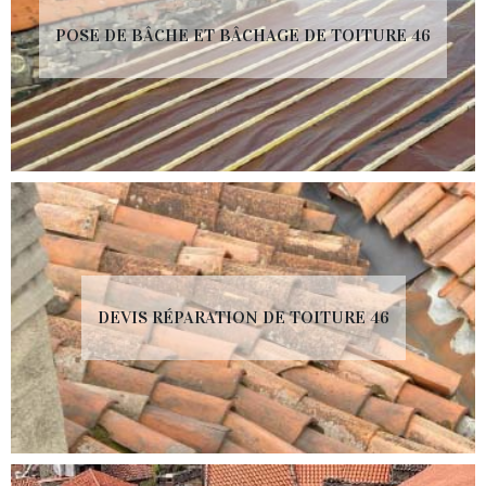
POSE DE BÂCHE ET BÂCHAGE DE TOITURE 46
DEVIS RÉPARATION DE TOITURE 46