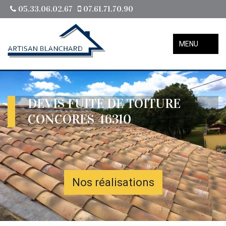
05.33.06.02.67
07.61.71.70.90
MENU
DEVIS FUITE DE TOITURE
CONCORES 46310
Nos réalisations