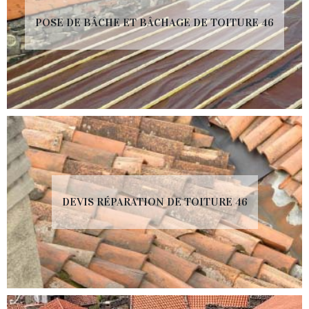
POSE DE BÂCHE ET BÂCHAGE DE TOITURE 46
DEVIS RÉPARATION DE TOITURE 46