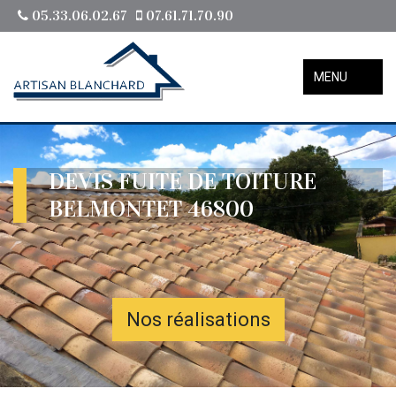
05.33.06.02.67
07.61.71.70.90
MENU
DEVIS FUITE DE TOITURE
BELMONTET 46800
Nos réalisations