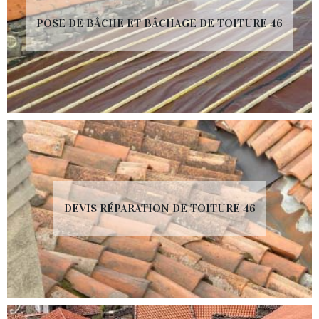
POSE DE BÂCHE ET BÂCHAGE DE TOITURE 46
DEVIS RÉPARATION DE TOITURE 46