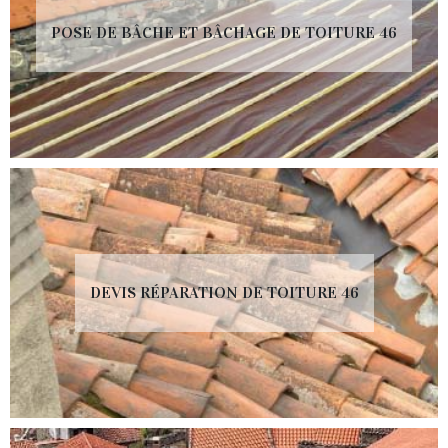
POSE DE BÂCHE ET BÂCHAGE DE TOITURE 46
DEVIS RÉPARATION DE TOITURE 46