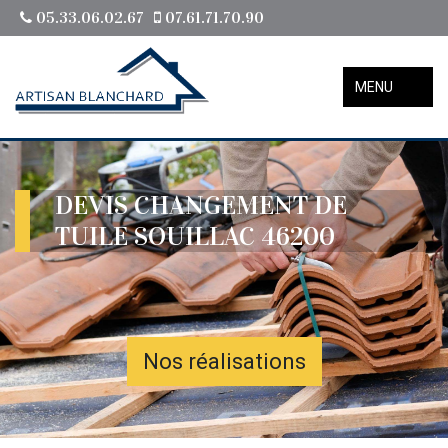
05.33.06.02.67
07.61.71.70.90
MENU
DEVIS CHANGEMENT DE
TUILE SOUILLAC 46200
Nos réalisations