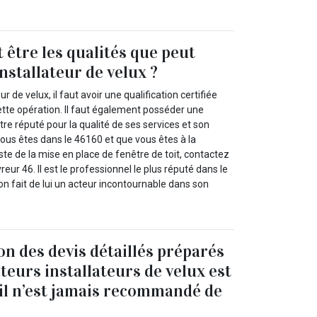
 être les qualités que peut
nstallateur de velux ?
r de velux, il faut avoir une qualification certifiée
cette opération. Il faut également posséder une
tre réputé pour la qualité de ses services et son
ous êtes dans le 46160 et que vous êtes à la
ste de la mise en place de fenêtre de toit, contactez
eur 46. Il est le professionnel le plus réputé dans le
n fait de lui un acteur incontournable dans son
n des devis détaillés préparés
teurs installateurs de velux est
il n’est jamais recommandé de