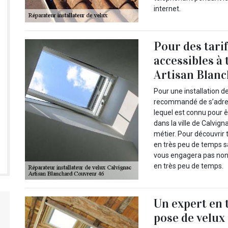
internet.
Pour des tarif
accessibles à 
Artisan Blan
Pour une installation de
recommandé de s’adres
lequel est connu pour êt
dans la ville de Calvig
métier. Pour découvrir t
en très peu de temps s
vous engagera pas non 
en très peu de temps.
Un expert en 
pose de velux