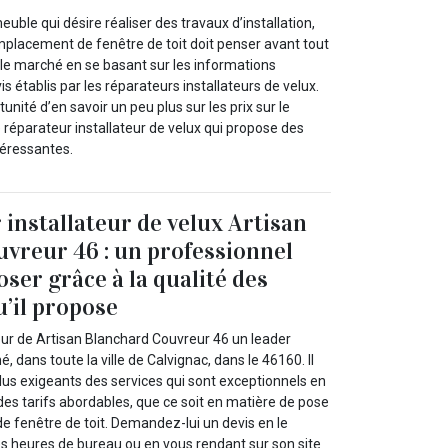
uble qui désire réaliser des travaux d’installation,
mplacement de fenêtre de toit doit penser avant tout
 le marché en se basant sur les informations
s établis par les réparateurs installateurs de velux.
tunité d’en savoir un peu plus sur les prix sur le
 réparateur installateur de velux qui propose des
ntéressantes.
 installateur de velux Artisan
vreur 46 : un professionnel
oser grâce à la qualité des
u’il propose
eur de Artisan Blanchard Couvreur 46 un leader
, dans toute la ville de Calvignac, dans le 46160. Il
 plus exigeants des services qui sont exceptionnels en
des tarifs abordables, que ce soit en matière de pose
e fenêtre de toit. Demandez-lui un devis en le
s heures de bureau ou en vous rendant sur son site