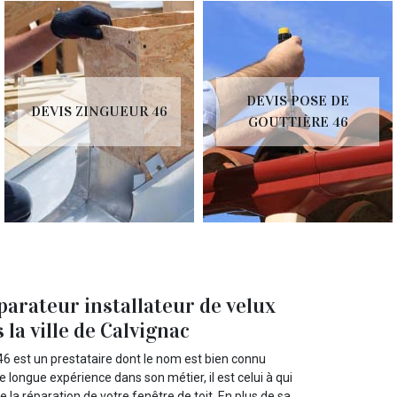
DEVIS POSE DE
DEVIS ZINGUEUR 46
GOUTTIÈRE 46
arateur installateur de velux
 la ville de Calvignac
46 est un prestataire dont le nom est bien connu
e longue expérience dans son métier, il est celui à qui
de la réparation de votre fenêtre de toit. En plus de sa