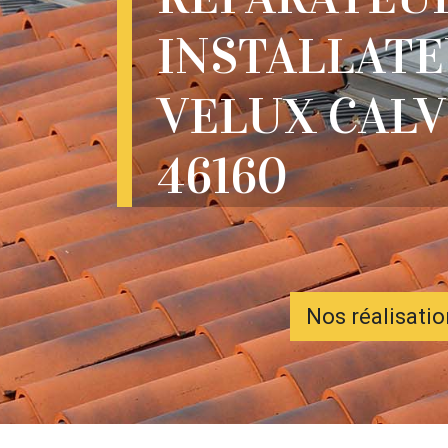
INSTALLATE
VELUX CALV
46160
Nos réalisati