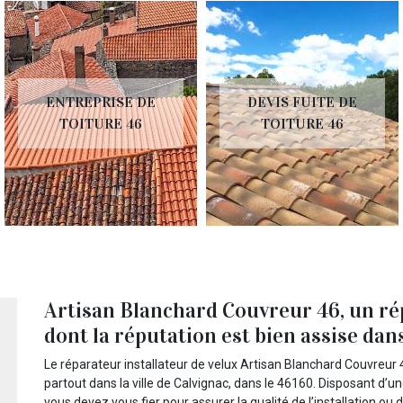
ENTREPRISE DE
DEVIS FUITE DE
TOITURE 46
TOITURE 46
Artisan Blanchard Couvreur 46, un rép
dont la réputation est bien assise dans
Le réparateur installateur de velux Artisan Blanchard Couvreur 
partout dans la ville de Calvignac, dans le 46160. Disposant d’un
vous devez vous fier pour assurer la qualité de l’installation ou 