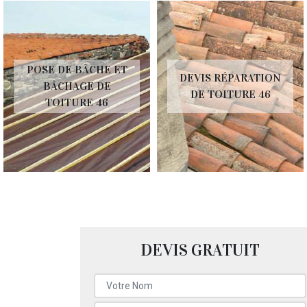
POSE DE BÂCHE ET
DEVIS RÉPARATION
BÂCHAGE DE
DE TOITURE 46
TOITURE 46
DEVIS GRATUIT