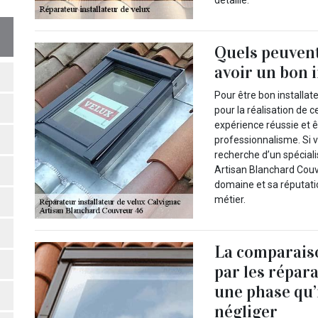
détaillé.
Quels peuvent
avoir un bon i
Pour être bon installateu
pour la réalisation de 
expérience réussie et ê
professionnalisme. Si v
recherche d’un spéciali
Artisan Blanchard Couvr
domaine et sa réputatio
métier.
La comparaiso
par les répara
une phase qu’
négliger