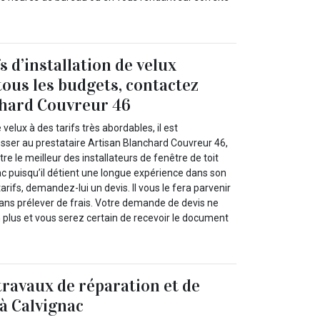
s d’installation de velux
tous les budgets, contactez
chard Couvreur 46
 velux à des tarifs très abordables, il est
ser au prestataire Artisan Blanchard Couvreur 46,
re le meilleur des installateurs de fenêtre de toit
nac puisqu’il détient une longue expérience dans son
arifs, demandez-lui un devis. Il vous le fera parvenir
ans prélever de frais. Votre demande de devis ne
plus et vous serez certain de recevoir le document
travaux de réparation et de
 à Calvignac