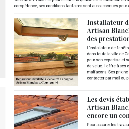
compétence, ses conditions tarifaires sont aussi connues pour 
Installateur d
Artisan Blan
des prestatio
L’installateur de fenêt
dans toute la ville de 
pour son expertise et s
de velux. Il offre à ses 
malfaçons. Ses prix ne 
contacter par mail ou p
Les devis étab
Artisan Blanc
encore un con
Pour assurer les travaux