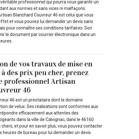
 véritable professionnel qui pourra vous garantir un
ndant aux normes et sans vices ni malfaçons.
 Artisan Blanchard Couvreur 46 est celui que vous
effet et vous pouvez lui demander un devis sans
s pour connaître ses conditions tarifaires. Son
nir le document par courrier électronique dans un
eures.
ion de vos travaux de mise en
 à des prix peu cher, prenez
le professionnel Artisan
uvreur 46
reur 46 est un prestataire dont le domaine
llation de velux. Ses réalisations sont conformes aux
eut répondre efficacement aux attentes des
xigeants dans la ville de Calvignac, dans le 46160.
s chers, et pour en savoir plus, vous pouvez contacter
es heures de bureau pour lui demander un devis