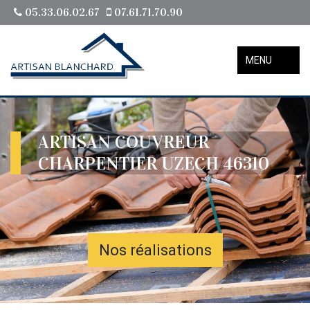
05.33.06.02.67
07.61.71.70.90
MENU
ARTISAN COUVREUR
CHARPENTIER UZECH 46310
Nos réalisations