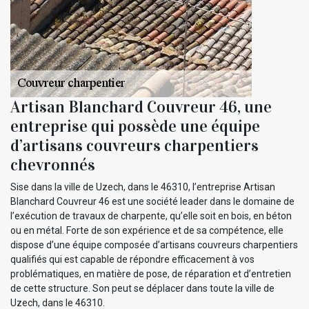
Artisan Blanchard Couvreur 46, une
entreprise qui possède une équipe
d’artisans couvreurs charpentiers
chevronnés
Sise dans la ville de Uzech, dans le 46310, l’entreprise Artisan
Blanchard Couvreur 46 est une société leader dans le domaine de
l’exécution de travaux de charpente, qu’elle soit en bois, en béton
ou en métal. Forte de son expérience et de sa compétence, elle
dispose d’une équipe composée d’artisans couvreurs charpentiers
qualifiés qui est capable de répondre efficacement à vos
problématiques, en matière de pose, de réparation et d’entretien
de cette structure. Son peut se déplacer dans toute la ville de
Uzech, dans le 46310.