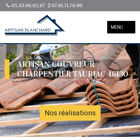
05.33.06.02.67
07.61.71.70.90
MENU
ARTISAN COUVREUR
CHARPENTIER TAURIAC 46130
Nos réalisations