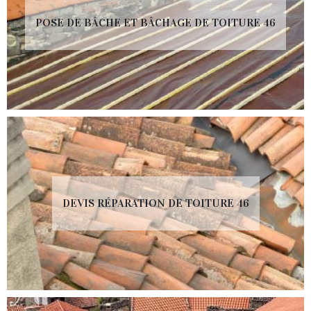
POSE DE BÂCHE ET BÂCHAGE DE TOITURE 46
DEVIS RÉPARATION DE TOITURE 46