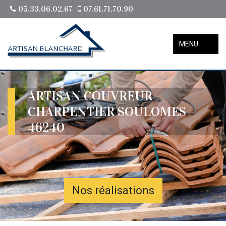
05.33.06.02.67
07.61.71.70.90
MENU
ARTISAN COUVREUR
CHARPENTIER SOULOMES
46240
Nos réalisations