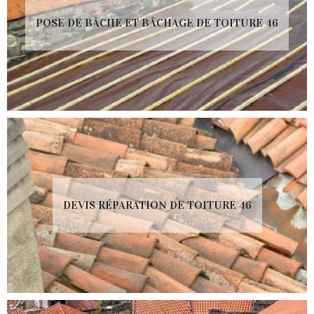
POSE DE BÂCHE ET BÂCHAGE DE TOITURE 46
DEVIS RÉPARATION DE TOITURE 46